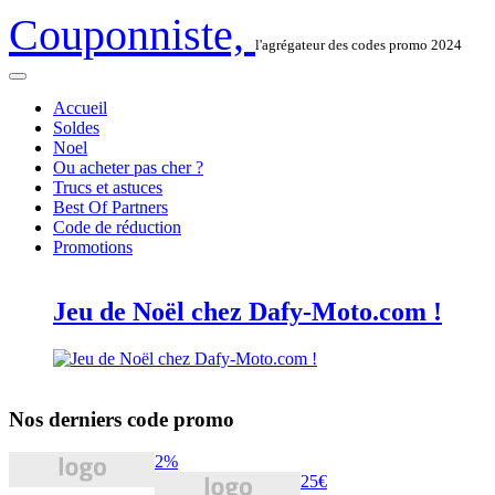
Couponniste,
l'agrégateur des codes promo 2024
Accueil
Soldes
Noel
Ou acheter pas cher ?
Trucs et astuces
Best Of Partners
Code de réduction
Promotions
Jeu de Noël chez Dafy-Moto.com !
Nos derniers code promo
2%
25€