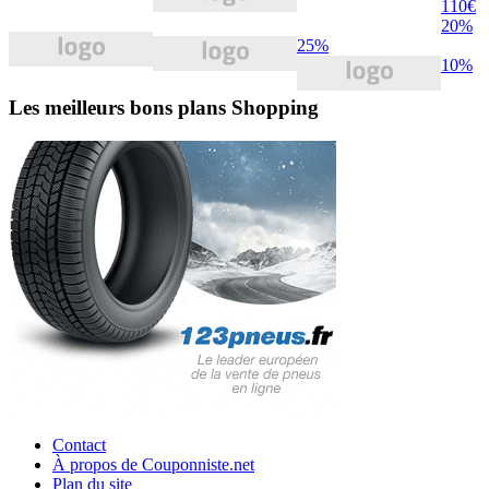
110€
20%
25%
10%
Les meilleurs bons plans Shopping
Contact
À propos de Couponniste.net
Plan du site