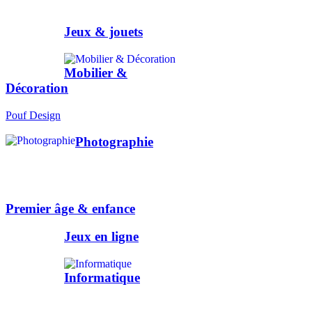
Jeux & jouets
Mobilier &
Décoration
Pouf Design
Photographie
Premier âge & enfance
Jeux en ligne
Informatique