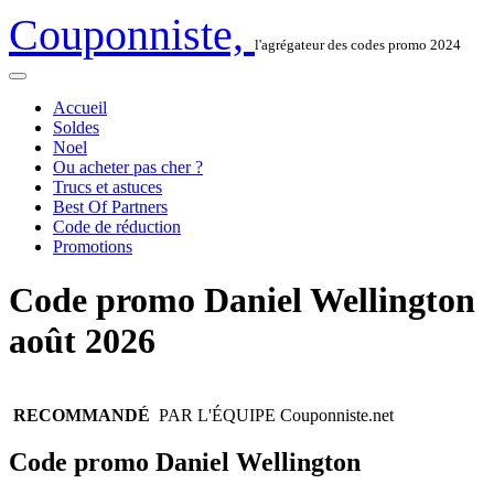
Couponniste,
l'agrégateur des codes promo 2024
Accueil
Soldes
Noel
Ou acheter pas cher ?
Trucs et astuces
Best Of Partners
Code de réduction
Promotions
Code promo
Daniel Wellington
août 2026
RECOMMANDÉ
PAR L'ÉQUIPE
Couponniste.net
Code promo Daniel Wellington