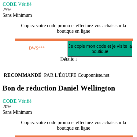
CODE
Vérifié
25%
Sans Minimum
Copiez votre code promo et effectuez vos achats sur la
boutique en ligne
Je copie mon code et je visite la
DWS***
boutique
Détails ↓
RECOMMANDÉ
PAR L'ÉQUIPE
Couponniste.net
Bon de réduction Daniel Wellington
CODE
Vérifié
20%
Sans Minimum
Copiez votre code promo et effectuez vos achats sur la
boutique en ligne