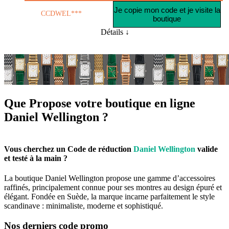
Je copie mon code et je visite la
CCDWEL***
boutique
Détails ↓
Que Propose votre boutique en ligne
Daniel Wellington
?
Vous cherchez un Code de réduction
Daniel Wellington
valide
et testé à la main ?
La boutique Daniel Wellington propose une gamme d’accessoires
raffinés, principalement connue pour ses montres au design épuré et
élégant. Fondée en Suède, la marque incarne parfaitement le style
scandinave : minimaliste, moderne et sophistiqué.
Nos derniers code promo