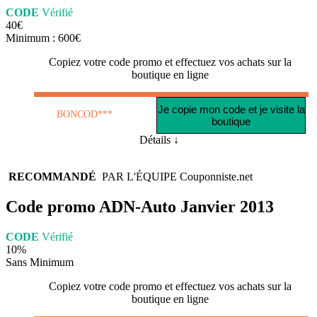
CODE
Vérifié
40€
Minimum : 600€
Copiez votre code promo et effectuez vos achats sur la
boutique en ligne
Je copie mon code et je visite la
BONCOD***
boutique
Détails ↓
RECOMMANDÉ
PAR L'ÉQUIPE
Couponniste.net
Code promo ADN-Auto Janvier 2013
CODE
Vérifié
10%
Sans Minimum
Copiez votre code promo et effectuez vos achats sur la
boutique en ligne