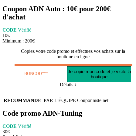
Coupon ADN Auto : 10€ pour 200€
d'achat
CODE
Vérifié
10€
Minimum : 200€
Copiez votre code promo et effectuez vos achats sur la
boutique en ligne
Je copie mon code et je visite la
BONCOD***
boutique
Détails ↓
RECOMMANDÉ
PAR L'ÉQUIPE
Couponniste.net
Code promo ADN-Tuning
CODE
Vérifié
30€