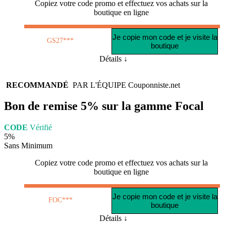
Copiez votre code promo et effectuez vos achats sur la
boutique en ligne
Je copie mon code et je visite la
GS27***
boutique
Détails ↓
RECOMMANDÉ
PAR L'ÉQUIPE
Couponniste.net
Bon de remise 5% sur la gamme Focal
CODE
Vérifié
5%
Sans Minimum
Copiez votre code promo et effectuez vos achats sur la
boutique en ligne
Je copie mon code et je visite la
FOC***
boutique
Détails ↓