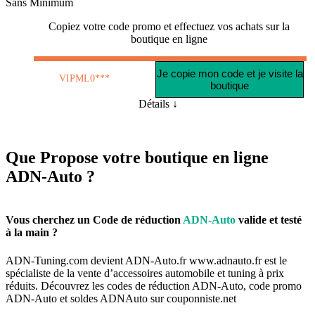
Sans Minimum
Copiez votre code promo et effectuez vos achats sur la
boutique en ligne
Je copie mon code et je visite la
VIPML0***
boutique
Détails ↓
Que Propose votre boutique en ligne
ADN-Auto
?
Vous cherchez un Code de réduction
ADN-Auto
valide et testé
à la main ?
ADN-Tuning.com
devient
ADN-Auto.fr
www.adnauto.fr
est le
spécialiste de la vente d’accessoires automobile et tuning à prix
réduits. Découvrez les codes de réduction ADN-Auto, code promo
ADN-Auto et soldes ADNAuto sur
couponniste.net