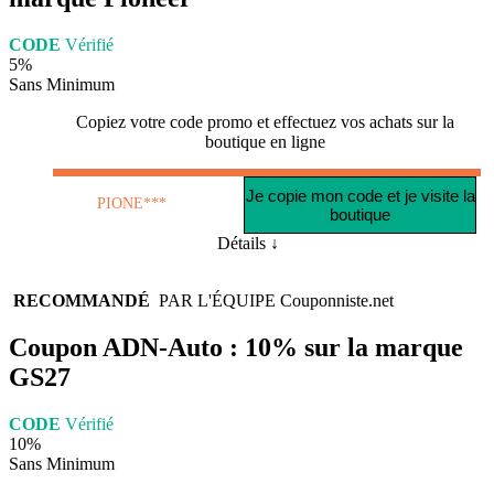
CODE
Vérifié
5%
Sans Minimum
Copiez votre code promo et effectuez vos achats sur la
boutique en ligne
Je copie mon code et je visite la
PIONE***
boutique
Détails ↓
RECOMMANDÉ
PAR L'ÉQUIPE
Couponniste.net
Coupon ADN-Auto : 10% sur la marque
GS27
CODE
Vérifié
10%
Sans Minimum