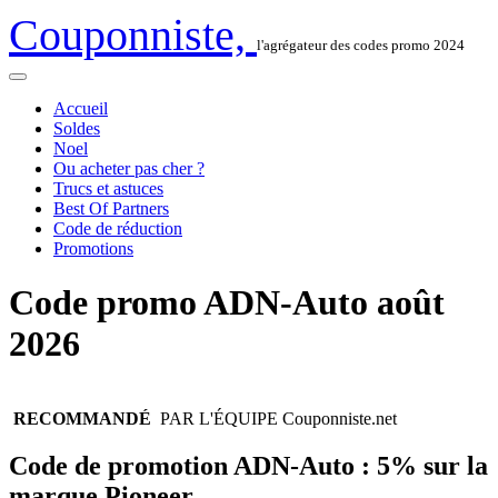
Couponniste,
l'agrégateur des codes promo 2024
Accueil
Soldes
Noel
Ou acheter pas cher ?
Trucs et astuces
Best Of Partners
Code de réduction
Promotions
Code promo
ADN-Auto
août
2026
RECOMMANDÉ
PAR L'ÉQUIPE
Couponniste.net
Code de promotion ADN-Auto : 5% sur la
marque Pioneer