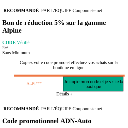
RECOMMANDÉ
PAR L'ÉQUIPE
Couponniste.net
Bon de réduction 5% sur la gamme
Alpine
CODE
Vérifié
5%
Sans Minimum
Copiez votre code promo et effectuez vos achats sur la
boutique en ligne
Je copie mon code et je visite la
ALPI***
boutique
Détails ↓
RECOMMANDÉ
PAR L'ÉQUIPE
Couponniste.net
Code promotionnel ADN-Auto