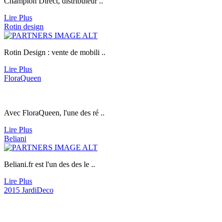
Champion Direct, distributeur ..
Lire Plus
Rotin design
Rotin Design : vente de mobili ..
Lire Plus
FloraQueen
Avec FloraQueen, l'une des ré ..
Lire Plus
Beliani
Beliani.fr
est l'un des des le ..
Lire Plus
2015 JardiDeco