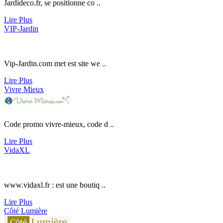
Jardideco.fr
, se positionne co ..
Lire Plus
VIP-Jardin
Vip-Jardin.com
met est site we ..
Lire Plus
Vivre Mieux
Code promo vivre-mieux, code d ..
Lire Plus
VidaXL
www.vidaxl.fr
: est une boutiq ..
Lire Plus
Côté Lumière