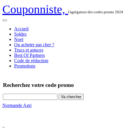
Couponniste,
l'agrégateur des codes promo 2024
Accueil
Soldes
Noel
Ou acheter pas cher ?
Trucs et astuces
Best Of Partners
Code de réduction
Promotions
Recherchez votre code promo
Normande Agri
..