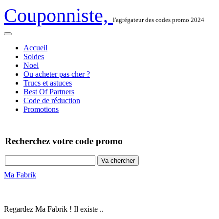
Couponniste,
l'agrégateur des codes promo 2024
Accueil
Soldes
Noel
Ou acheter pas cher ?
Trucs et astuces
Best Of Partners
Code de réduction
Promotions
Recherchez votre code promo
Ma Fabrik
Regardez Ma Fabrik ! Il existe ..