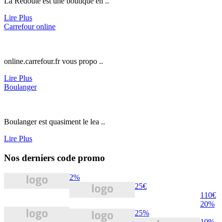
La Redoute est une boutique en ..
Lire Plus
Carrefour online
online.carrefour.fr
vous propo ..
Lire Plus
Boulanger
Boulanger est quasiment le lea ..
Lire Plus
Nos derniers code promo
2%
25€
110€
20%
25%
10%